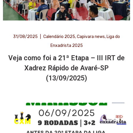
31/08/2025
|
Calendário 2025
,
Capivara news
,
Liga do
Enxadrista 2025
Veja como foi a 21ª Etapa – III IRT de
Xadrez Rápido de Avaré-SP
(13/09/2025)