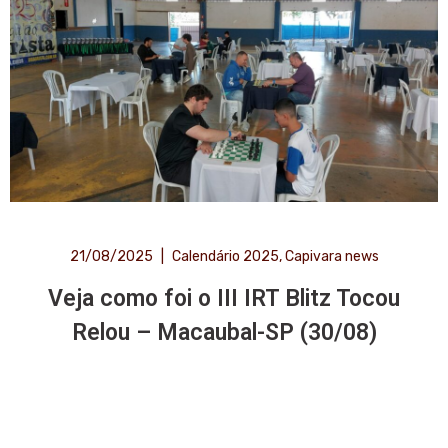
21/08/2025
|
Calendário 2025
,
Capivara news
Veja como foi o III IRT Blitz Tocou
Relou – Macaubal-SP (30/08)