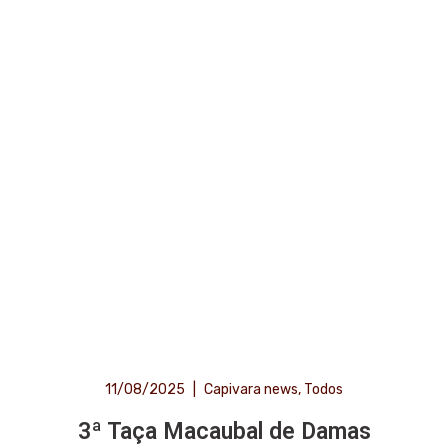
11/08/2025
|
Capivara news
,
Todos
3ª Taça Macaubal de Damas