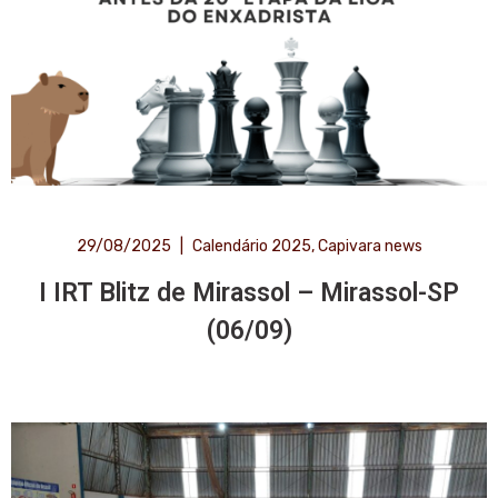
29/08/2025
|
Calendário 2025
,
Capivara news
I IRT Blitz de Mirassol – Mirassol-SP
(06/09)