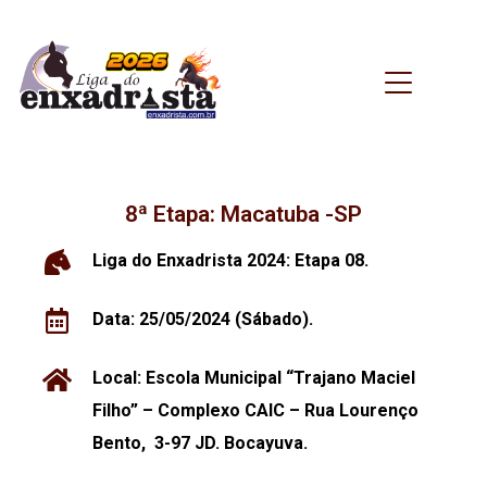
8ª Etapa: Macatuba -SP
Liga do Enxadrista 2024: Etapa 08.
Data: 25/05/2024 (Sábado).
Local:
Escola Municipal “Trajano Maciel
Filho” – Complexo CAIC –
Rua Lourenço
Bento, 3-97 JD. Bocayuva.