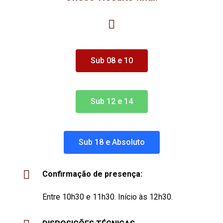
Sub 08 e 10
Sub 12 e 14
Sub 18 e Absoluto
Confirmação de presença:
Entre 10h30 e 11h30. Início às 12h30.