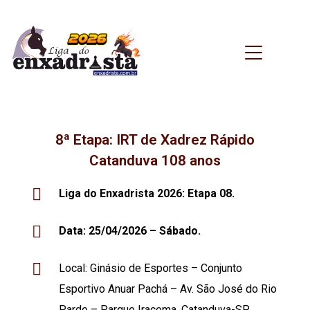
8ª Etapa: IRT de Xadrez Rápido
Catanduva 108 anos
Liga do Enxadrista 2026: Etapa 08.
Data: 25/04/2026 – Sábado.
Local:
Ginásio de Esportes – Conjunto
Esportivo Anuar Pachá – Av. São José do Rio
Pardo – Parque Iracema, Catanduva-SP