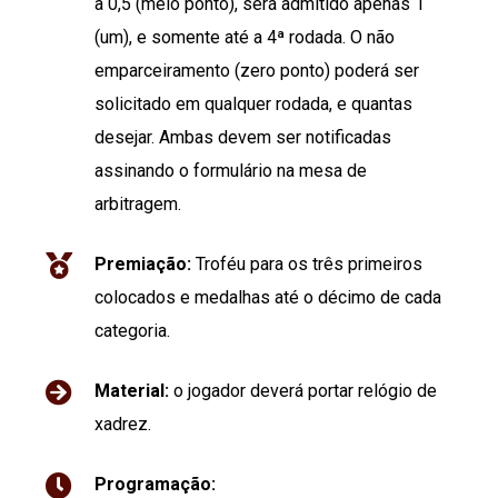
a 0,5 (meio ponto), será admitido apenas 1
(um), e somente até a 4ª rodada. O não
emparceiramento (zero ponto) poderá ser
solicitado em qualquer rodada, e quantas
desejar. Ambas devem ser notificadas
assinando o formulário na mesa de
arbitragem.
Premiação:
Troféu para os três primeiros
colocados e medalhas até o décimo de cada
categoria.
Material:
o jogador deverá portar relógio de
xadrez.
Programação: