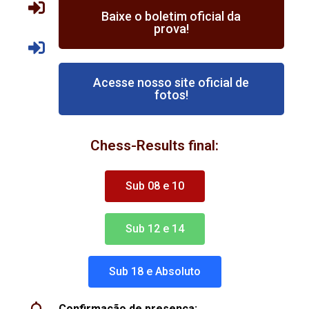
Baixe o boletim oficial da
prova!
Acesse nosso site oficial de
fotos!
Chess-Results final:
Sub 08 e 10
Sub 12 e 14
Sub 18 e Absoluto
Confirmação de presença: