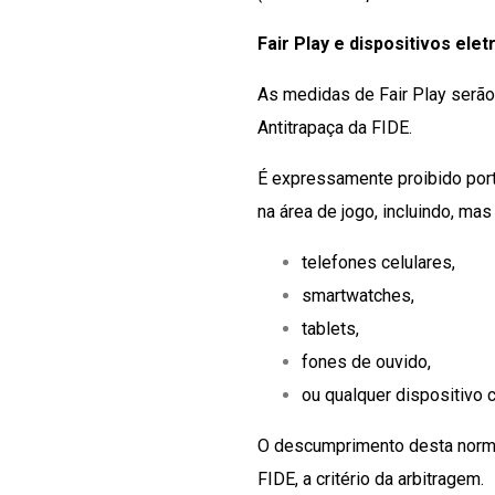
Fair Play e dispositivos elet
As medidas de Fair Play serã
Antitrapaça da FIDE.
É expressamente proibido porta
na área de jogo, incluindo, mas
telefones celulares,
smartwatches,
tablets,
fones de ouvido,
ou qualquer dispositivo 
O descumprimento desta norma 
FIDE, a critério da arbitragem.