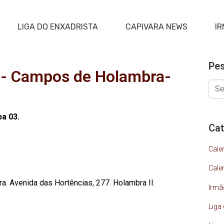
LIGA DO ENXADRISTA
CAPIVARA NEWS
IR
Pes
a - Campos de Holambra-
pa 03.
Cat
Cale
Cale
a. Avenida das Hortências, 277. Holambra II.
Irmã
Liga