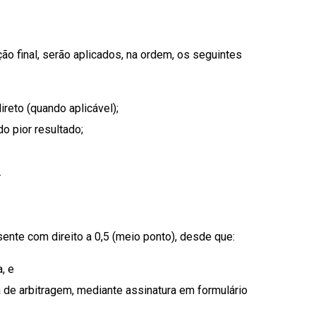
o final, serão aplicados, na ordem, os seguintes
reto (quando aplicável);
o pior resultado;
.
ente com direito a 0,5 (meio ponto), desde que:
, e
 de arbitragem, mediante assinatura em formulário