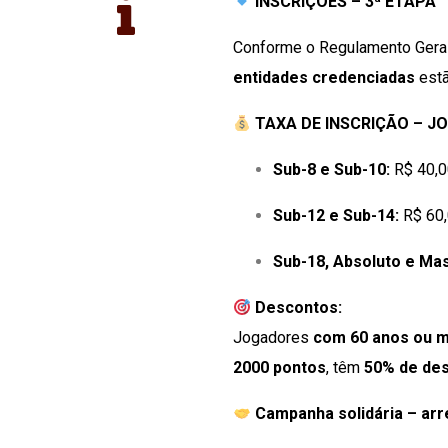
INSCRIÇÕES – 3ª ETAPA
Conforme o Regulamento Gera
entidades credenciadas
est
TAXA DE INSCRIÇÃO – 
Sub-8 e Sub-10:
R$ 40,00
Sub-12 e Sub-14:
R$ 60,
Sub-18, Absoluto e Mas
Descontos:
Jogadores
com 60 anos ou m
2000 pontos
, têm
50% de de
Campanha solidária – ar