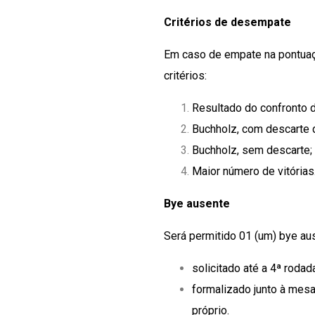
Critérios de desempate
Em caso de empate na pontuaçã
critérios:
Resultado do confronto di
Buchholz, com descarte d
Buchholz, sem descarte;
Maior número de vitórias
Bye ausente
Será permitido 01 (um) bye aus
solicitado até a 4ª rodada
formalizado junto à mesa
próprio.