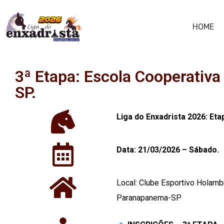
HOME
3ª Etapa: Escola Cooperativ
SP.
Liga do Enxadrista 2026: Eta
Data: 21/03/2026 – Sábado.
Local:
Clube Esportivo Holambr
Paranapanema-SP