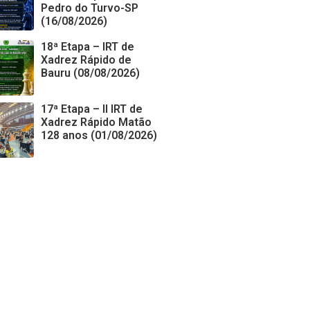
Pedro do Turvo-SP
(16/08/2026)
18ª Etapa – IRT de
Xadrez Rápido de
Bauru (08/08/2026)
17ª Etapa – II IRT de
Xadrez Rápido Matão
128 anos (01/08/2026)