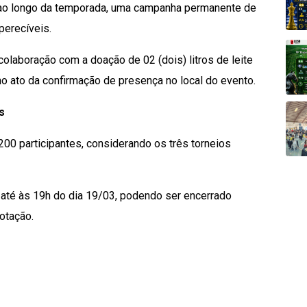
 ao longo da temporada, uma campanha permanente de
perecíveis.
colaboração com a doação de 02 (dois) litros de leite
no ato da confirmação de presença no local do evento.
s
 200 participantes, considerando os três torneios
é até às 19h do dia 19/03, podendo ser encerrado
otação.