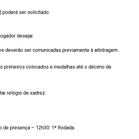
 poderá ser solicitado:
jogador desejar.
ye deverão ser comunicadas previamente à arbitragem.
rês primeiros colocados e medalhas até o décimo de
tar relógio de xadrez.
o de presença – 12h30: 1ª Rodada.