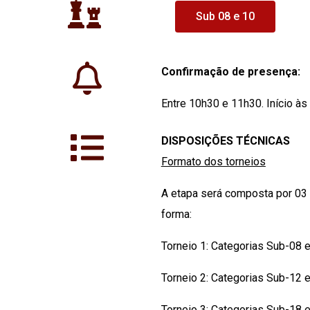
Sub 08 e 10
Confirmação de presença:
Entre 10h30 e 11h30. Início à
DISPOSIÇÕES TÉCNICAS
Formato dos torneios
A etapa será composta por 03 (
forma:
Torneio 1: Categorias Sub-08 
Torneio 2: Categorias Sub-12 
Torneio 3: Categorias Sub-18 e