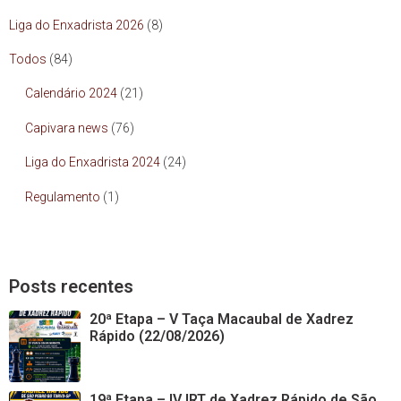
Liga do Enxadrista 2026
(8)
Todos
(84)
Calendário 2024
(21)
Capivara news
(76)
Liga do Enxadrista 2024
(24)
Regulamento
(1)
Posts recentes
20ª Etapa – V Taça Macaubal de Xadrez
Rápido (22/08/2026)
19ª Etapa – IV IRT de Xadrez Rápido de São