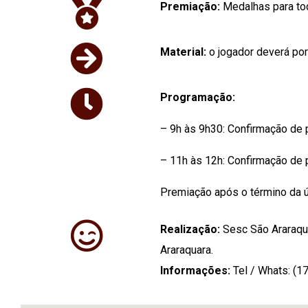
Premiação:
Medalhas para tod
Material:
o jogador deverá por
Programação:
– 9h às 9h30: Confirmação de p
– 11h às 12h: Confirmação de 
Premiação após o término da ú
Realização:
Sesc São Araraqua
Araraquara.
Informações:
Tel / Whats: (1