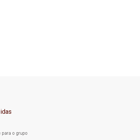
idas
e para o grupo