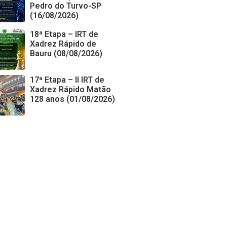
Pedro do Turvo-SP
(16/08/2026)
18ª Etapa – IRT de
Xadrez Rápido de
Bauru (08/08/2026)
17ª Etapa – II IRT de
Xadrez Rápido Matão
128 anos (01/08/2026)