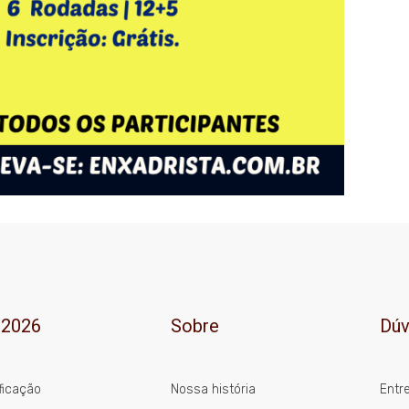
 2026
Sobre
Dúv
ficação
Nossa história
Entr