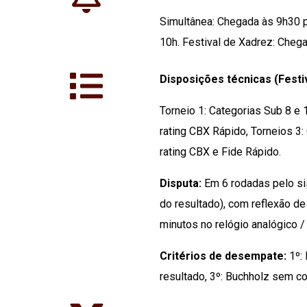
Simultânea: Chegada às 9h30 p
10h. Festival de Xadrez: Chega
Disposições técnicas (Festi
Torneio 1: Categorias Sub 8 e 
rating CBX Rápido, Torneios 3
rating CBX e Fide Rápido.
Disputa:
Em 6 rodadas pelo si
do resultado), com reflexão de
minutos no relógio analógico / 
Critérios de desempate:
1º: 
resultado, 3º: Buchholz sem cor