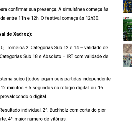
ara confirmar sua presença. A simultânea começa às
da entre 11h e 12h. O festival começa às 12h30.
val de Xadrez):
10,
Torneios 2: Categorias Sub 12 e 14 – validade de
: Categorias Sub 18 e Absoluto – IRT com validade de
stema suíço (todos jogam seis partidas independente
 12 minutos + 5 segundos no relógio digital, ou, 16
prevalecendo o digital.
Resultado individual, 2º: Buchholz com corte do pior
te, 4º: maior número de vitórias.