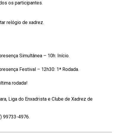
os os participantes.
tar relógio de xadrez.
resença Simultânea – 10h: Início.
presença Festival – 12h30: 1ª Rodada.
ltima rodada!
ra, Liga do Enxadrista e Clube de Xadrez de
7) 99733-4976.