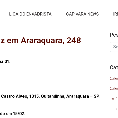
LIGA DO ENXADRISTA
CAPIVARA NEWS
IR
Pes
ez em Araraquara, 248
pa 01.
Cat
Cale
Cale
 Castro Alves, 1315. Quitandinha, Araraquara – SP.
Irmã
Liga
do dia 15/02.